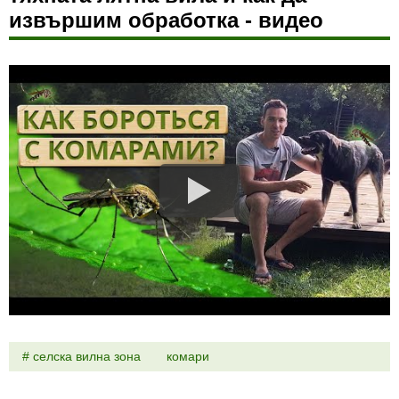
извършим обработка - видео
селска вилна зона
комари