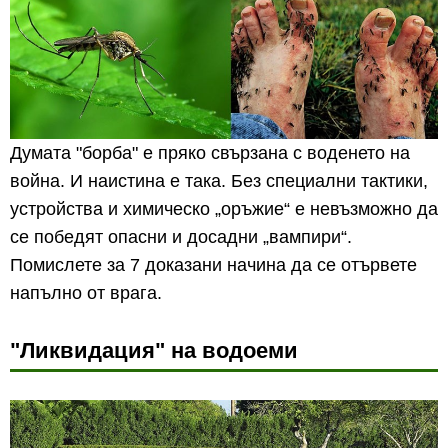
Думата "борба" е пряко свързана с воденето на
война. И наистина е така. Без специални тактики,
устройства и химическо „оръжие“ е невъзможно да
се победят опасни и досадни „вампири“.
Помислете за 7 доказани начина да се отървете
напълно от врага.
"Ликвидация" на водоеми