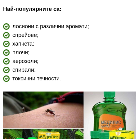
Най-популярните са:
лосиони с различни аромати;
спрейове;
хапчета;
плочи;
аерозоли;
спирали;
токсични течности.