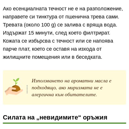
Ако есенциалната течност не е на разположение,
направете си тинктура от пшенична трева сами.
Тревата (около 100 g) се залива с вряща вода.
Издържат 15 минути, след което филтрират.
Кожата се избърсва с течност или се напоява
парче плат, което се оставя на изхода от
жилищните помещения или в беседката.
Използването на ароматни масла е
подходящо, ако миризмата не е
алергична към обитателите.
Силата на „невидимите“ оръжия