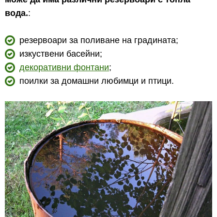
вода.
:
резервоари за поливане на градината;
изкуствени басейни;
декоративни фонтани
;
поилки за домашни любимци и птици.