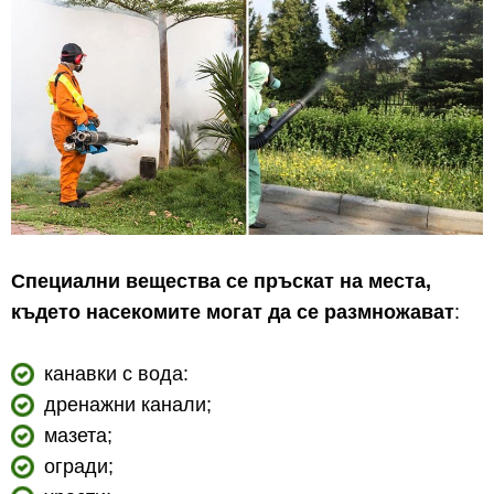
Специални вещества се пръскат на места,
където насекомите могат да се размножават
:
канавки с вода:
дренажни канали;
мазета;
огради;