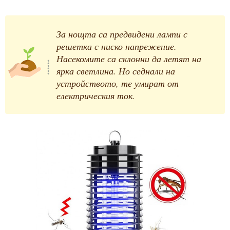
За нощта са предвидени лампи с
решетка с ниско напрежение.
Насекомите са склонни да летят на
ярка светлина. Но седнали на
устройството, те умират от
електрическия ток.