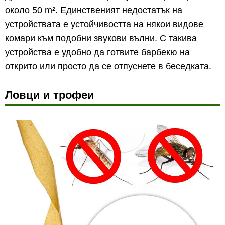
около 50 m². Единственият недостатък на
устройствата е устойчивостта на някои видове
комари към подобни звукови вълни. С такива
устройства е удобно да готвите барбекю на
открито или просто да се отпуснете в беседката.
Ловци и трофеи