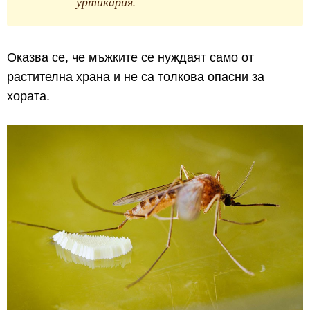
уртикария.
Оказва се, че мъжките се нуждаят само от
растителна храна и не са толкова опасни за
хората.