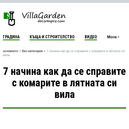
ГРАДИНА
КЪЩА И СТРОИТЕЛСТВО
ВИДЕО
More
основното
Без категория
7 начина как да се справите с комарите в лятната си
вила
7 начина как да се справите
с комарите в лятната си
вила