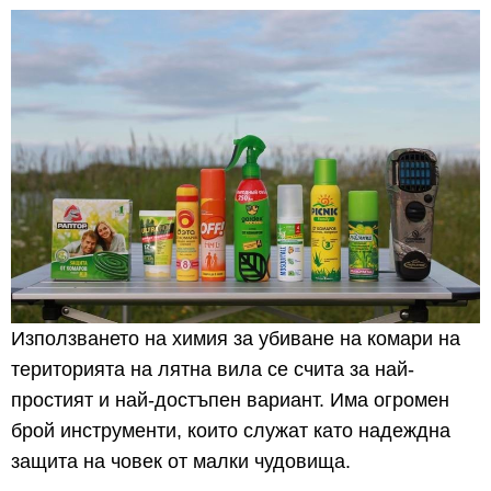
Използването на химия за убиване на комари на
територията на лятна вила се счита за най-
простият и най-достъпен вариант. Има огромен
брой инструменти, които служат като надеждна
защита на човек от малки чудовища.